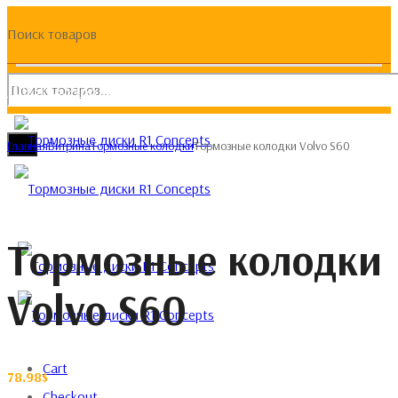
Поиск товаров
(093) 133 133 4
Главная
Витрина
Тормозные колодки
Тормозные колодки Volvo S60
Тормозные колодки
Volvo S60
Cart
78.98
$
Checkout