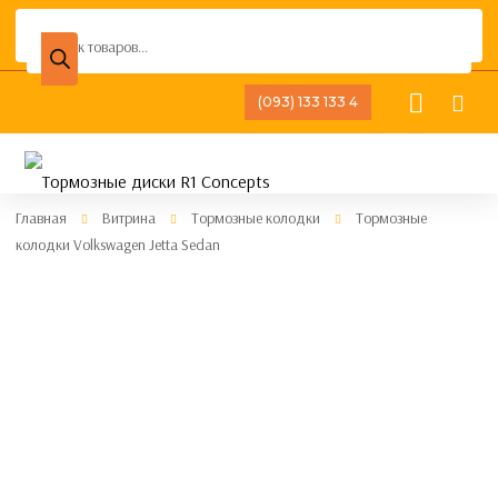
Поиск
товаров
(093) 133 133 4
Главная
Витрина
Тормозные колодки
Тормозные
колодки Volkswagen Jetta Sedan