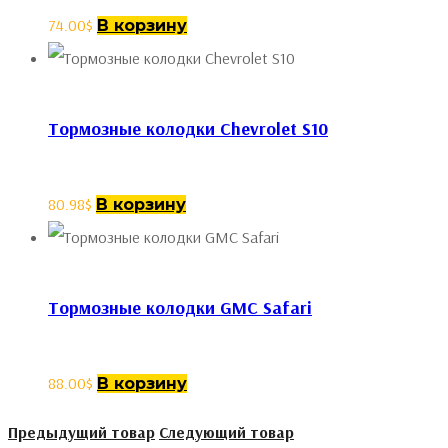
74.00
$
В корзину
Тормозные колодки Chevrolet S10
80.98
$
В корзину
Тормозные колодки GMC Safari
88.00
$
В корзину
Предыдущий товар
Следующий товар