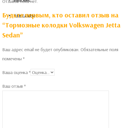
Отзывов пока нет.
Будьте первым, кто оставил отзыв на
Контакты
“Тормозные колодки Volkswagen Jetta
Sedan”
Ваш адрес email не будет опубликован.
Обязательные поля
помечены
*
Ваша оценка
*
Ваш отзыв
*