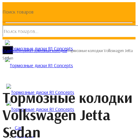
Поиск товаров
(093) 133 133 4
Главная
Витрина
Тормозные колодки
Тормозные колодки Volkswagen Jetta
Sedan
Тормозные колодки
Volkswagen Jetta
Sedan
Cart
Checkout