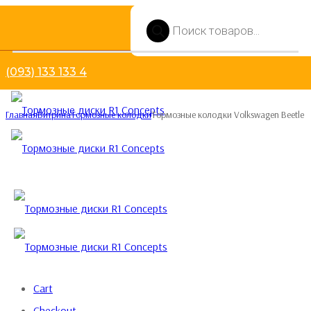
Поиск
товаров
(093) 133 133 4
Главная
Витрина
Тормозные колодки
Тормозные колодки Volkswagen Beetle
Тормозные колодки
Volkswagen Beetle
Cart
74.00
$
Checkout