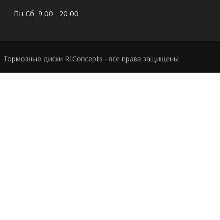
Пн-Сб: 9:00 - 20:00
Тормозные диски R1Concepts - все права защищены.