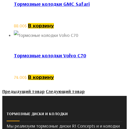
Тормозные колодки GMC Safari
88.00
$
В корзину
Тормозные колодки Volvo C70
74.00
$
В корзину
Предыдущий товар
Следующий товар
ТОРМОЗНЫЕ ДИСКИ И КОЛОДКИ
Мы реализуем тормозные диски R1 Concepts и и колодки