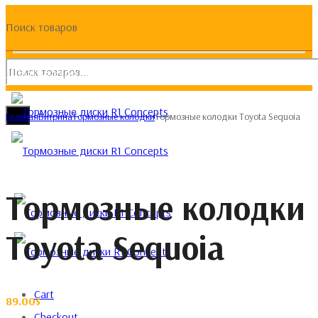
Поиск товаров
(093) 133 133 4
Главная
Витрина
Тормозные колодки
Тормозные колодки Toyota Sequoia
Тормозные колодки
Toyota Sequoia
Cart
89.00
$
Checkout