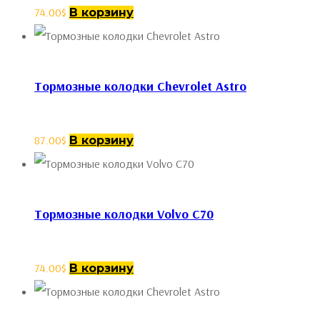
74.00
$
В корзину
Тормозные колодки Chevrolet Astro
87.00
$
В корзину
Тормозные колодки Volvo C70
74.00
$
В корзину