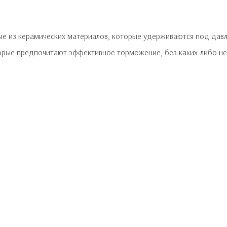
ные из керамических материалов, которые удерживаются под дав
орые предпочитают эффективное торможение, без каких-либо неп