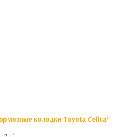
Тормозные колодки Toyota Celica”
мечены
*