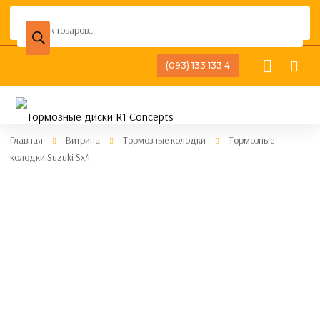
Поиск
товаров
(093) 133 133 4
Главная
Витрина
Тормозные колодки
Тормозные
колодки Suzuki Sx4