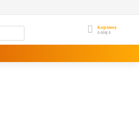
Корзина
0.00
$
0