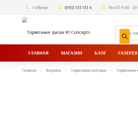
г Обухов
(093) 133 133 4
Пн-Сб: 9:00 - 20
Поиск
товаров
ГЛАВНАЯ
МАГАЗИН
БЛОГ
ГАЛЕРЕЯ
Главная
Витрина
Тормозные колодки
Тормозные к