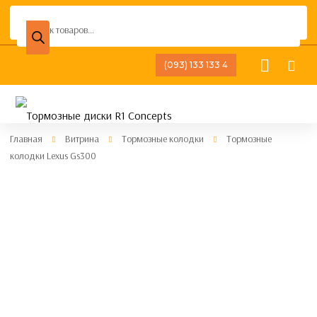
Поиск
товаров
(093) 133 133 4
Главная
Витрина
Тормозные колодки
Тормозные
колодки Lexus Gs300