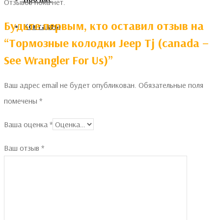
Отзывов пока нет.
Будьте первым, кто оставил отзыв на
Контакты
“Тормозные колодки Jeep Tj (canada –
See Wrangler For Us)”
Ваш адрес email не будет опубликован.
Обязательные поля
помечены
*
Ваша оценка
*
Ваш отзыв
*