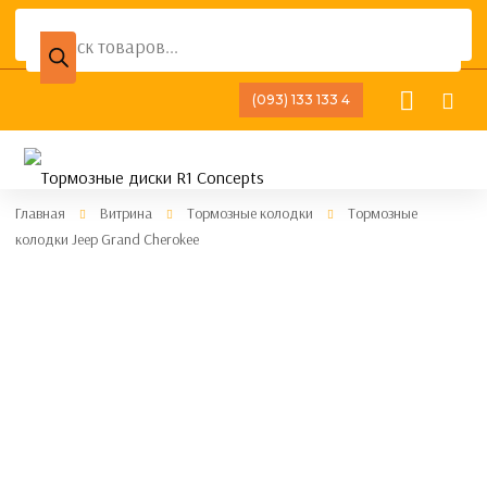
Поиск
товаров
(093) 133 133 4
Главная
Витрина
Тормозные колодки
Тормозные
колодки Jeep Grand Cherokee