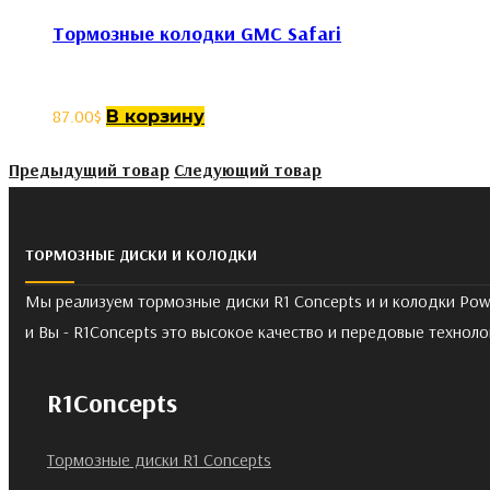
Тормозные колодки GMC Safari
87.00
$
В корзину
Предыдущий товар
Следующий товар
ТОРМОЗНЫЕ ДИСКИ И КОЛОДКИ
Мы реализуем тормозные диски R1 Concepts и и колодки Pow
и Вы - R1Concepts это высокое качество и передовые техноло
R1Concepts
Тормозные диски R1 Concepts