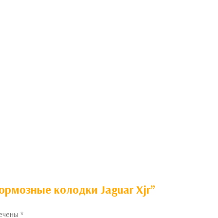
ормозные колодки Jaguar Xjr”
мечены
*