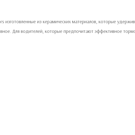
ors изготовленные из керамических материалов, которые удержи
вное. Для водителей, которые предпочитают эффективное тормо