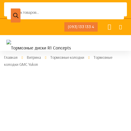
Поиск
товаров
(093) 133 133 4
Главная
Витрина
Тормозные колодки
Тормозные
колодки GMC Yukon