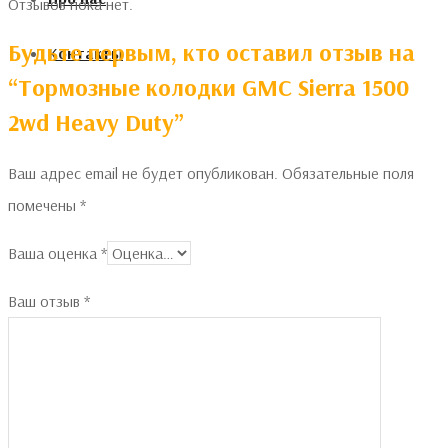
Отзывов пока нет.
Будьте первым, кто оставил отзыв на
Контакты
“Тормозные колодки GMC Sierra 1500
2wd Heavy Duty”
Ваш адрес email не будет опубликован.
Обязательные поля
помечены
*
Ваша оценка
*
Ваш отзыв
*