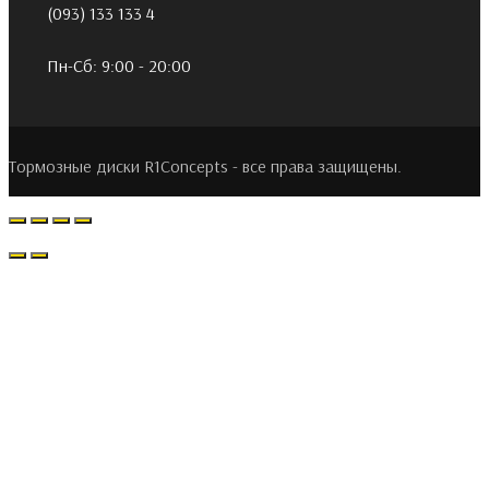
(093) 133 133 4
Пн-Сб: 9:00 - 20:00
Тормозные диски R1Concepts - все права защищены.