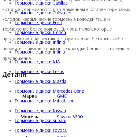
Тормозные диски Cadillac
которые удерживаются под давлением в составе тормозных
Тормозные диски Chevrolet
колодок, керамические тормозные колодки тише и
Тормозные диски Ford
торможение более ровное. Для водителей, которые
Тормозные диски Honda
предпочитают эффективное торможение, без каких-либо
Тормозные диски Infiniti
неприятных звуков, тормозные колодки Ceramic – это лучшее
Тормозные диски Infiniti
предложение.
Тормозные диски KIA
Тормозные диски Lexus
Детали
Тормозные диски Mazda
Тормозные диски Mercedes-Benz
Марка
GMC
Тормозные диски Mitsubishi
Тормозные диски Nissan
Модель
Savana 3500
Тормозные диски Subaru
Тормозные диски Toyota