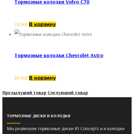
Тормозные колодки Volvo C70
74.00
$
В корзину
Тормозные колодки Chevrolet Astro
88.00
$
В корзину
Предыдущий товар
Следующий товар
ТОРМОЗНЫЕ ДИСКИ И КОЛОДКИ
Мы реализуем тормозные диски R1 Concepts и и колодки