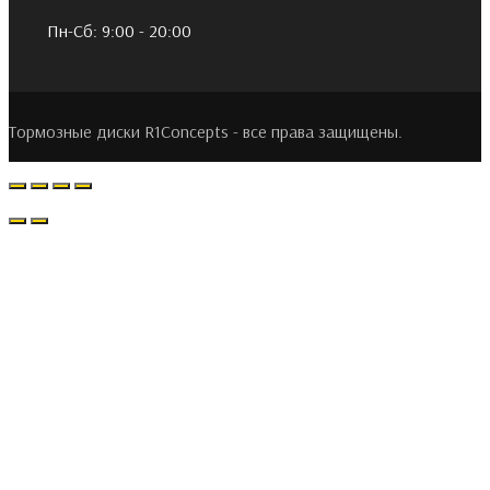
Пн-Сб: 9:00 - 20:00
Тормозные диски R1Concepts - все права защищены.