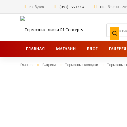
г Обухов
(093) 133 133 4
Пн-Сб: 9:00 - 20
Поиск
товаров
ГЛАВНАЯ
МАГАЗИН
БЛОГ
ГАЛЕРЕЯ
Главная
Витрина
Тормозные колодки
Тормозные 