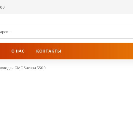
:00
О НАС
КОНТАКТЫ
колодки GMC Savana 3500