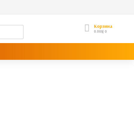
Корзина
0.00
$
0