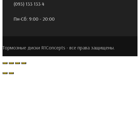
(093) 133 133 4
Пн-Сб: 9:00 - 20:00
Тормозные диски R1Concepts - все права защищены.