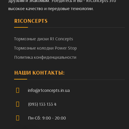
друзьям и знакомым. Убедитесь и Вы - R1Concepts это
высокое качество и передовые технологии.
R1CONCEPTS
Тормозные диски R1 Concepts
Тормозные колодки Power Stop
Политика конфиденциальности
НАШИ КОНТАКТЫ:
info@r1concepts.in.ua
(093) 133 133 4
Пн-Сб: 9:00 - 20:00