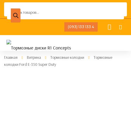
Поиск
товаров
(093) 133 133 4
Главная
Витрина
Тормозные колодки
Тормозные
колодки Ford E-350 Super Duty