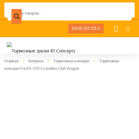
Поиск
товаров
(093) 133 133 4
Главная
Витрина
Тормозные колодки
Тормозные
колодки Ford E-350 Econoline Club Wagon