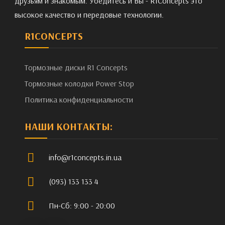
друзьям и знакомым. Убедитесь и Вы - R1Concepts это
высокое качество и передовые технологии.
R1CONCEPTS
Тормозные диски R1 Concepts
Тормозные колодки Power Stop
Политика конфиденциальности
НАШИ КОНТАКТЫ:
info@r1concepts.in.ua
(093) 133 133 4
Пн-Сб: 9:00 - 20:00