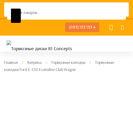
Поиск
товаров
(093) 133 133 4
Главная
Витрина
Тормозные колодки
Тормозные
колодки Ford E-350 Econoline Club Wagon