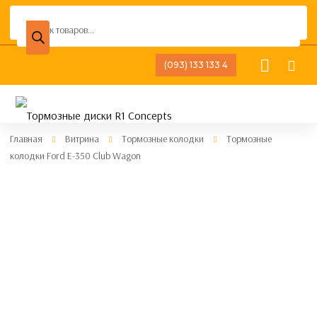
Поиск
товаров
(093) 133 133 4
Главная
Витрина
Тормозные колодки
Тормозные
колодки Ford E-350 Club Wagon