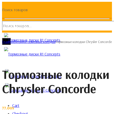
Поиск товаров
(093) 133 133 4
Главная
Витрина
Тормозные колодки
Тормозные колодки Chrysler Concorde
Тормозные колодки
Chrysler Concorde
Cart
77.00
$
Checkout