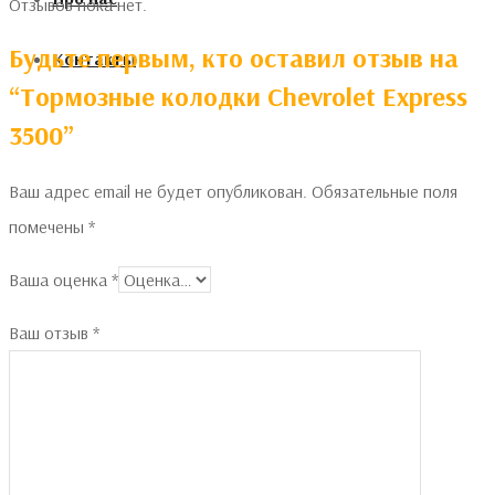
Отзывов пока нет.
Будьте первым, кто оставил отзыв на
Контакты
“Тормозные колодки Chevrolet Express
3500”
Ваш адрес email не будет опубликован.
Обязательные поля
помечены
*
Ваша оценка
*
Ваш отзыв
*