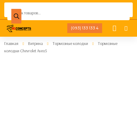
Поиск
товаров
(093) 133 133 4
Главная
Витрина
Тормозные колодки
Тормозные
колодки Chevrolet Aveo5