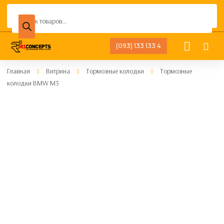
Поиск
товаров
(093) 133 133 4
Главная
Витрина
Тормозные колодки
Тормозные
колодки BMW M3