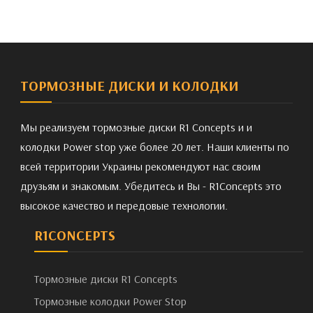
ТОРМОЗНЫЕ ДИСКИ И КОЛОДКИ
Мы реализуем тормозные диски R1 Concepts и и
колодки Power stop уже более 20 лет. Наши клиенты по
всей территории Украины рекомендуют нас своим
друзьям и знакомым. Убедитесь и Вы - R1Concepts это
высокое качество и передовые технологии.
R1CONCEPTS
Тормозные диски R1 Concepts
Тормозные колодки Power Stop