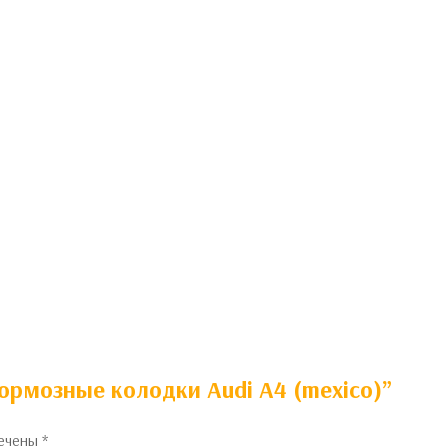
ормозные колодки Audi A4 (mexico)”
мечены
*