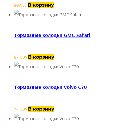
80.98
$
В корзину
Тормозные колодки GMC Safari
87.00
$
В корзину
Тормозные колодки Volvo C70
74.00
$
В корзину