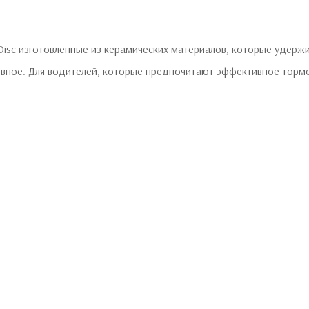
Disc изготовленные из керамических материалов, которые удерж
вное. Для водителей, которые предпочитают эффективное тормо