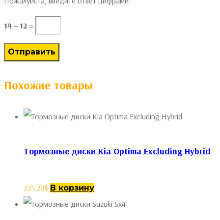
Пожалуйста, введите ответ цифрами:
14 − 12 =
Похожие товары
Тормозные диски Kia Optima Excluding Hybrid
221.20
$
В корзину