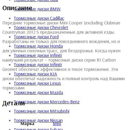
Описание
Тормозные диски BMW
Тормозные диски Cadillac
Передние тормозные диски Mini Cooper (excluding Clubman
Тормозные диски Chevrolet
Countryman 2012 S предназначенные для активной езды.
Тормозные диски Ford
Разработаны не только для повседневного вождения, но и
Тормозные диски Honda
для уличных гоночных трасс, для бездорожья. Когда нужен
Тормозные диски Infiniti
наилучший результат – тормозные диски серии R1 Carbon
Тормозные диски Infiniti
Geomet обеспечат эффективное и тихое торможение. Эти
Тормозные диски KIA
диски обеспечат надежность и полный контроль над Вашими
Тормозные диски Lexus
тормозами.
Тормозные диски Mazda
Детали
Тормозные диски Mercedes-Benz
Тормозные диски Mitsubishi
Тормозные диски Nissan
Марка
Mini
Тормозные диски Subaru