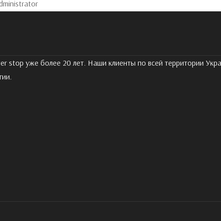
dministrator
er stop уже более 20 лет. Наши клиенты по всей территории Ук
гии.