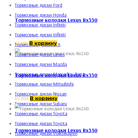
Тормозные диски Ford
Тормозные диски Honda
Тормозные колодки Lexus Rx330
Тормозные диски Infiniti
Тормозные диски Infiniti
62.98
$
В корзину
Тормозные диски KIA
Тормозные диски Lexus
Тормозные диски Mazda
Тормозные диски Mercedes-Benz
Тормозные колодки Lexus Rx330
Тормозные диски Mitsubishi
Тормозные диски Nissan
65.00
$
В корзину
Тормозные диски Subaru
Тормозные диски Toyota
Тормозные диски Toyota
Тормозные колодки Lexus Rx350
Тормозные диски Volkswagen